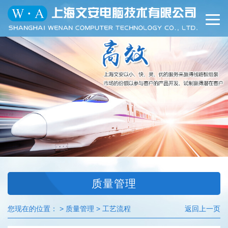
切
换
导
航
质量管理
您现在的位置： > 质量管理 > 工艺流程
返回上一页