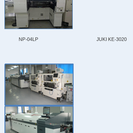
NP-04LP
JUKI KE-3020