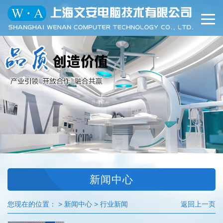
切
换
导
航
新闻中心
您现在的位置： > 新闻中心 > 行业新闻
返回上一页